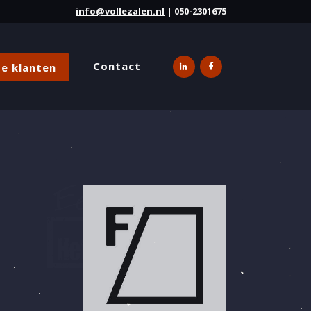
info@vollezalen.nl
| 050-2301675
Contact
e klanten